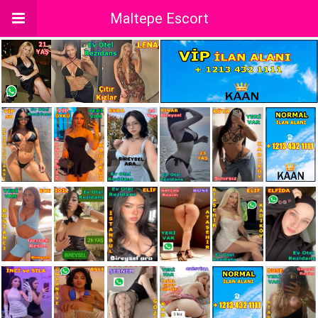
Maltepe Escort