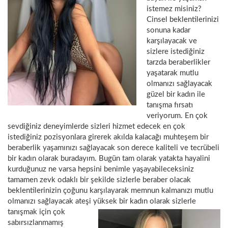
istemez misiniz?
Cinsel beklentilerinizi
sonuna kadar
karşılayacak ve
sizlere istediğiniz
tarzda beraberlikler
yaşatarak mutlu
olmanızı sağlayacak
güzel bir kadın ile
tanışma fırsatı
veriyorum. En çok
sevdiğiniz deneyimlerde sizleri hizmet edecek en çok
istediğiniz pozisyonlara girerek akılda kalacağı muhteşem bir
beraberlik yaşamınızı sağlayacak son derece kaliteli ve tecrübeli
bir kadın olarak buradayım. Bugün tam olarak yatakta hayalini
kurduğunuz ne varsa hepsini benimle yaşayabileceksiniz
tamamen zevk odaklı bir şekilde sizlerle beraber olacak
beklentilerinizin çoğunu karşılayarak memnun kalmanızı mutlu
olmanızı sağlayacak ateşi yüksek bir kadın olarak sizlerle
tanışmak için çok
sabırsızlanmamış