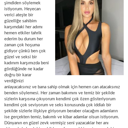
şimdiden söylemek
istiyorum. Heyecan
verici ateşte bir
güzelliğe sahibim
karşımdaki her adımı
hemen etkiler tahrik
ederim bu durum her
zaman çok hoşuma
gidiyor çünkü ben çok
güzel ve seksi bir
kadınım karşımızda beni
gördüğünde ne kadar
doğru bir karar
verdiğinizi
anlayacaksınız ve bana sahip olmak için hemen can atacaksınız
benden söylemesi. Her zaman bakımını ve temiz bir şekilde
sizlerin karşısına çıkıyorum kendimi çok özen gösteriyorum
kendimi çok seviyorum ve seks konusunda çok iddialı bir
şekilde sizlerle ilişkiye giriyorum beraber olacağım adamların
ise gerçekten temiz, bakımlı ve kibar adamlar olsun istiyorum.
Dünyanın en güzel zevk vermişiz seni yazacaklar her anı